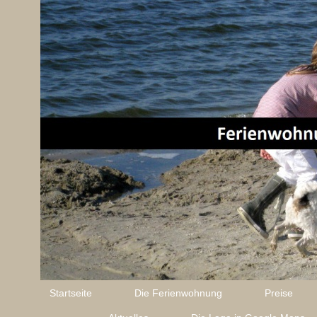
Startseite
Die Ferienwohnung
Preise