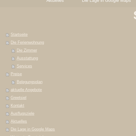
Aktuelles
Die Lage in Google Maps
Startseite
Die Ferienwohnung
Die Zimmer
Ausstattung
Services
Preise
Belegungsplan
aktuelle Angebote
Greetsiel
Kontakt
Ausflugsziele
Aktuelles
Die Lage in Google Maps