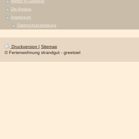
Wetter in Greetsiel
Die Anreise
Impressum
Datenschutzerklärung
Druckversion
|
Sitemap
© Ferienwohnung strandgut - greetsiel